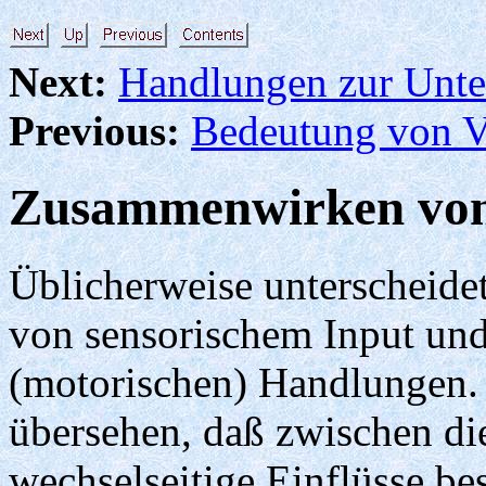
Next:
Handlungen zur Unte
Previous:
Bedeutung von V
Zusammenwirken von
Üblicherweise unterscheide
von sensorischem Input un
(motorischen) Handlungen. 
übersehen, daß zwischen di
wechselseitige Einflüsse be