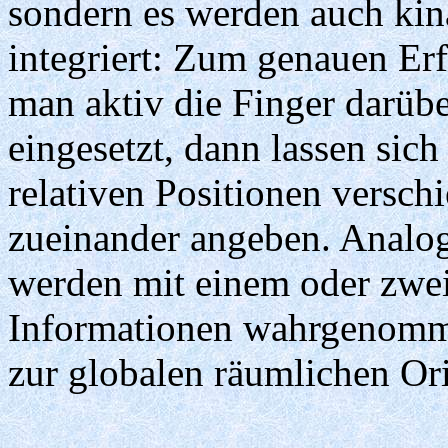
sondern es werden auch ki
integriert: Zum genauen Er
man aktiv die Finger darüb
eingesetzt, dann lassen sic
relativen Positionen versc
zueinander angeben. Analo
werden mit einem oder zwei 
Informationen wahrgenomme
zur globalen räumlichen Ori