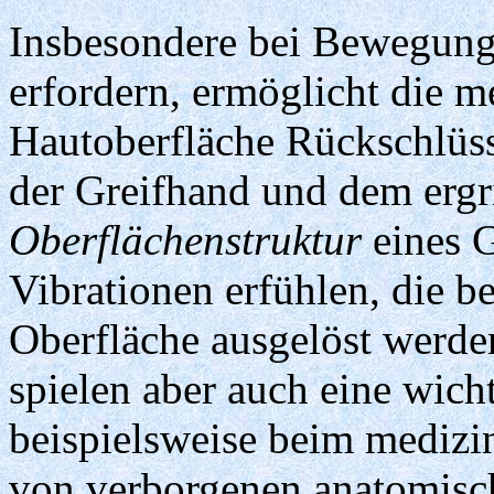
Insbesondere bei Bewegunge
erfordern, ermöglicht die 
Hautoberfläche Rückschlüs
der Greifhand und dem ergr
Oberflächenstruktur
eines G
Vibrationen erfühlen, die b
Oberfläche ausgelöst werd
spielen aber auch eine wich
beispielsweise beim mediz
von verborgenen anatomisc