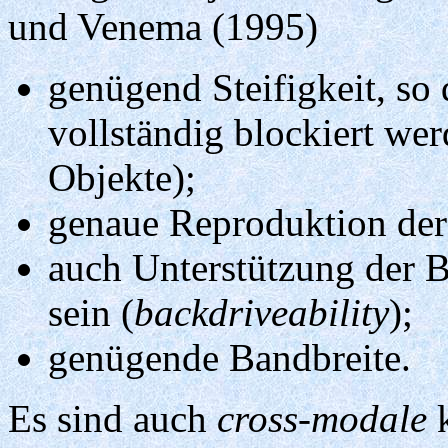
und Venema (1995)
genügend Steifigkeit, so
vollständig blockiert wer
Objekte);
genaue Reproduktion der
auch Unterstützung der 
sein (
backdriveability
);
genügende Bandbreite.
Es sind auch
cross-modale
k