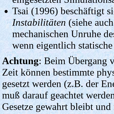
Tsai (1996) beschäftigt s
Instabilitäten
(siehe auch
mechanischen Unruhe des
wenn eigentlich statische
Achtung
: Beim Übergang vo
Zeit können bestimmte phys
gesetzt werden (z.B. der En
muß darauf geachtet werden,
Gesetze gewahrt bleibt und 