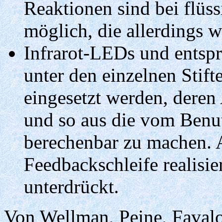
Reaktionen sind bei flüs
möglich, die allerdings 
Infrarot-LEDs und entsp
unter den einzelnen Stif
eingesetzt werden, deren
und so aus die vom Benu
berechenbar zu machen. 
Feedbackschleife realisie
unterdrückt.
Von Wellman, Peine, Faval