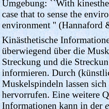
Umgebung: ``With kinesthetic
case that to sense the envi
environment '' (Hannaford 
Kinästhetische Information
überwiegend über die Muske
Streckung und die Strecku
informieren. Durch (künstli
Muskelspindeln lassen si
hervorrufen. Eine weitere Q
Informationen kann in der
e