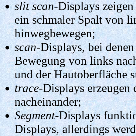
slit scan-
Displays zeigen 
ein schmaler Spalt von li
hinwegbewegen;
scan-
Displays, bei denen
Bewegung von links nach
und der Hautoberfläche st
trace-
Displays erzeugen 
nacheinander;
Segment-
Displays funktio
Displays, allerdings wer