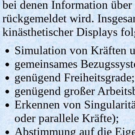
bei denen Information über 
rückgemeldet wird. Insgesa
kinästhetischer Displays fo
Simulation von Kräften 
gemeinsames Bezugssyste
genügend Freiheitsgrade;
genügend großer Arbeitsb
Erkennen von Singularitä
oder parallele Kräfte);
Abstimmung auf die Eige