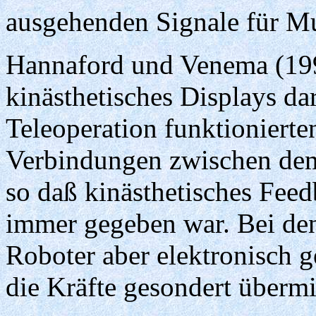
ausgehenden Signale für M
Hannaford und Venema (1995
kinästhetisches Displays da
Teleoperation funktioniert
Verbindungen zwischen dem
so daß kinästhetisches Fee
immer gegeben war. Bei de
Roboter aber elektronisch g
die Kräfte gesondert übermi