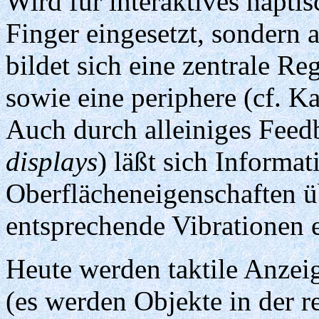
Wird für interaktives hapti
Finger eingesetzt, sondern 
bildet sich eine zentrale 
sowie eine periphere (cf. 
Auch durch alleiniges Feedb
displays
) läßt sich Informat
Oberflächeneigenschaften ü
entsprechende Vibrationen 
Heute werden taktile Anzei
(es werden Objekte in der r