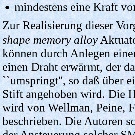
mindestens eine Kraft vo
Zur Realisierung dieser Vo
shape memory alloy
Aktuato
können durch Anlegen einer
einen Draht erwärmt, der d
``umspringt'', so daß über 
Stift angehoben wird. Die H
wird von Wellman, Peine, 
beschrieben. Die Autoren sc
der Ansteuerung solcher SM