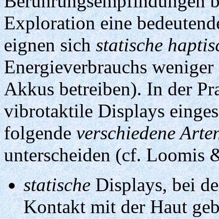
Berührungsempfindungen be
Exploration eine bedeutend
eignen sich
statische hapti
Energieverbrauchs weniger g
Akkus betreiben). In der Pr
vibrotaktile Displays einge
folgende
verschiedene Arte
unterscheiden (cf. Loomis 
statische
Displays, bei de
Kontakt mit der Haut geb