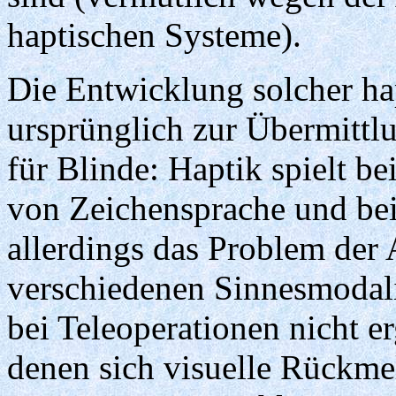
haptischen Systeme).
Die Entwicklung solcher hap
ursprünglich zur Übermittl
für Blinde: Haptik spielt b
von Zeichensprache und be
allerdings das Problem der
verschiedenen Sinnesmodalit
bei Teleoperationen nicht er
denen sich visuelle Rückme