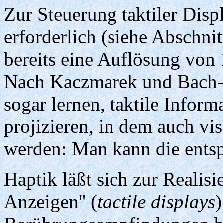
Zur Steuerung taktiler Disp
erforderlich (siehe Abschni
bereits eine Auflösung von 
Nach Kaczmarek und Bach-y
sogar lernen, taktile Inform
projizieren, in dem auch vis
werden: Man kann die ents
Haptik läßt sich zur Realisi
Anzeigen'' (
tactile displays
)