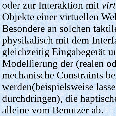
oder zur Interaktion mit
vir
Objekte einer virtuellen We
Besondere an solchen taktil
physikalisch mit dem Interfa
gleichzeitig Eingabegerät u
Modellierung der (realen o
mechanische Constraints be
werden(beispielsweise lass
durchdringen), die haptis
alleine vom Benutzer ab.