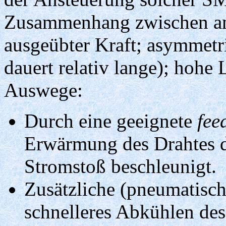
Zusammenhang zwischen an
ausgeübter Kraft; asymmet
dauert relativ lange); hohe
Auswege:
Durch eine geeignete
fee
Erwärmung des Drahtes d
Stromstoß beschleunigt.
Zusätzliche (pneumatisch
schnelleres Abkühlen des