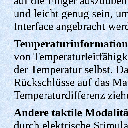
auf die Finger auszuüben
und leicht genug sein, u
Interface angebracht wer
Temperaturinformation
von Temperaturleitfähigk
der Temperatur selbst. D
Rückschlüsse auf das Mate
Temperaturdifferenz zieh
Andere taktile Modalit
durch elektrische Stimula