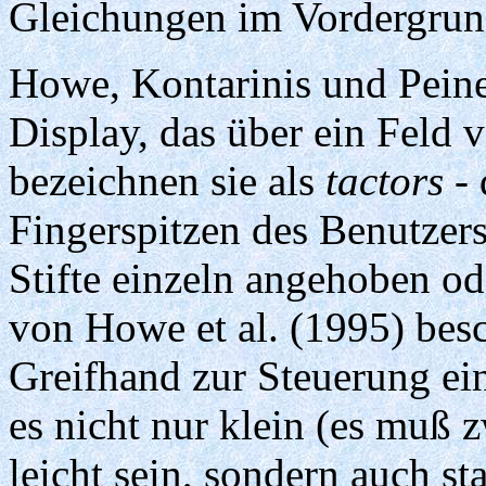
Gleichungen im Vordergrund 
Howe, Kontarinis und Peine 
Display, das über ein Feld v
bezeichnen sie als
tactors
- 
Fingerspitzen des Benutzers
Stifte einzeln angehoben o
von Howe et al. (1995) besc
Greifhand zur Steuerung ei
es nicht nur klein (es muß 
leicht sein, sondern auch sta