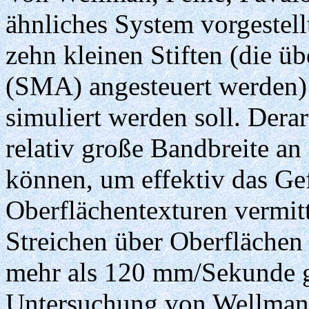
ähnliches System vorgestell
zehn kleinen Stiften (die 
(SMA) angesteuert werden)
simuliert werden soll. Derar
relativ große Bandbreite a
können, um effektiv das G
Oberflächentexturen vermit
Streichen über Oberflächen
mehr als 120 mm/Sekunde g
Untersuchung von Wellman e