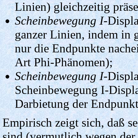
Linien) gleichzeitig präse
Scheinbewegung I-
Displa
ganzer Linien, indem in 
nur die Endpunkte nachei
Art Phi-Phänomen);
Scheinbewegung I-
Displa
Scheinbewegung I-Display
Darbietung der Endpunkte
Empirisch zeigt sich, daß s
sind (vermutlich wegen der