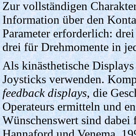
Zur vollständigen Charakter
Information über den Konta
Parameter erforderlich: drei
drei für Drehmomente in je
Als kinästhetische Displays
Joysticks verwenden. Komp
feedback displays
, die Ges
Operateurs ermitteln und e
Wünschenswert sind dabei f
Hannaford und Venema, 19