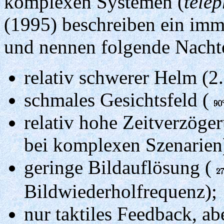
komplexen Systemen (
tele
(1995) beschreiben ein imm
und nennen folgende Nachte
relativ schwerer Helm (2.
schmales Gesichtsfeld (
relativ hohe Zeitverzöge
bei komplexen Szenarien
geringe Bildauflösung (
Bildwiederholfrequenz);
nur taktiles Feedback, a