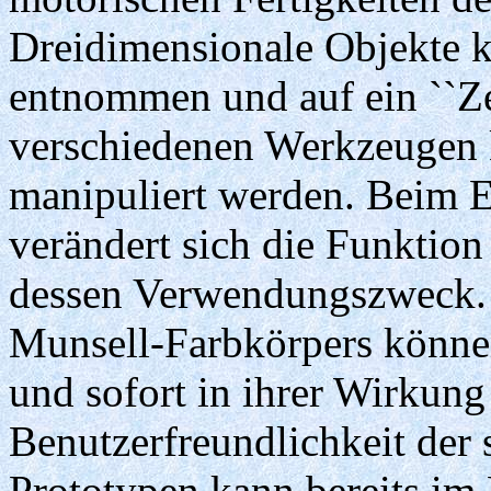
Dreidimensionale Objekte k
entnommen und auf ein ``Zei
verschiedenen Werkzeugen 
manipuliert werden. Beim E
verändert sich die Funktion
dessen Verwendungszweck. 
Munsell-Farbkörpers könne
und sofort in ihrer Wirkung
Benutzerfreundlichkeit der s
Prototypen kann bereits im 