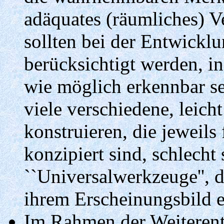
adäquates (räumliches) V
sollten bei der Entwicklu
berücksichtigt werden, i
wie möglich erkennbar sei
viele verschiedene, leic
konstruieren, die jeweils
konzipiert sind, schlecht
``Universalwerkzeuge'', 
ihrem Erscheinungsbild er
Im Rahmen der Weiteren