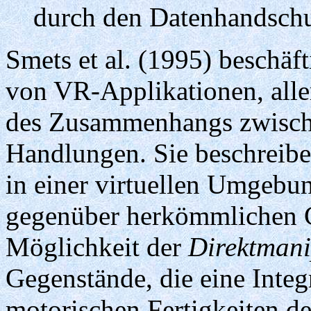
durch den Datenhandsch
Smets et al. (1995) beschäf
von VR-Applikationen, alle
des Zusammenhangs zwisc
Handlungen. Sie beschrei
in einer virtuellen Umgebun
gegenüber herkömmlichen 
Möglichkeit der
Direktmani
Gegenstände, die eine Integ
motorischen Fertigkeiten de