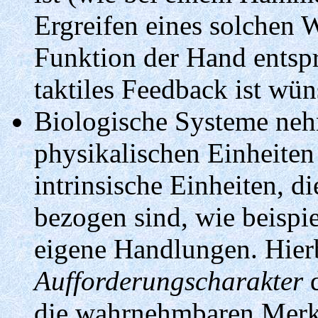
Ergreifen eines solchen 
Funktion der Hand entspr
taktiles Feedback ist wü
Biologische Systeme neh
physikalischen Einheiten
intrinsische Einheiten, 
bezogen sind, wie beispi
eigene Handlungen. Hierb
Aufforderungscharakter
d
die wahrnehmbaren Merkm