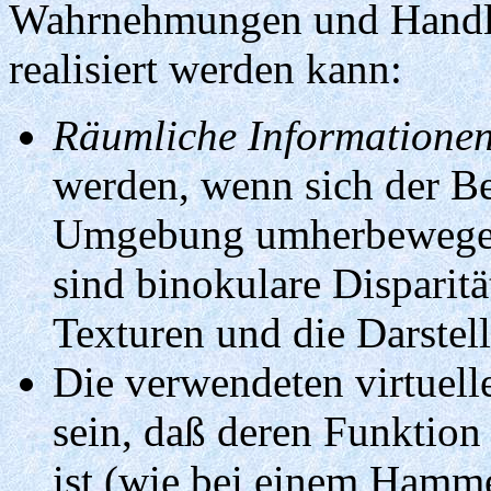
Wahrnehmungen und Handlu
realisiert werden kann:
Räumliche Informatione
werden, wenn sich der Ben
Umgebung umherbewegen 
sind binokulare Disparit
Texturen und die Darstel
Die verwendeten virtuel
sein, daß deren Funktion
ist (wie bei einem Hamme