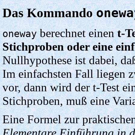
Das Kommando
onewa
berechnet einen
t-T
oneway
Stichproben oder eine einf
Nullhypothese ist dabei, daß
Im einfachsten Fall liegen
vor, dann wird der t-Test ei
Stichproben, muß eine Vari
Eine Formel zur praktische
Elementare Einführung in d