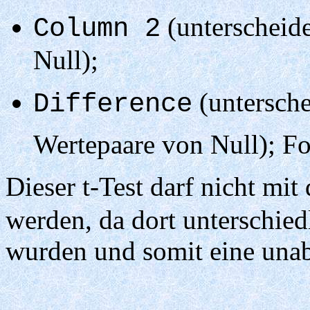
(unterscheide
Column 2
Null);
(untersche
Difference
Wertepaare von Null); F
Dieser t-Test darf nicht mit
werden, da dort unterschied
wurden und somit eine unab