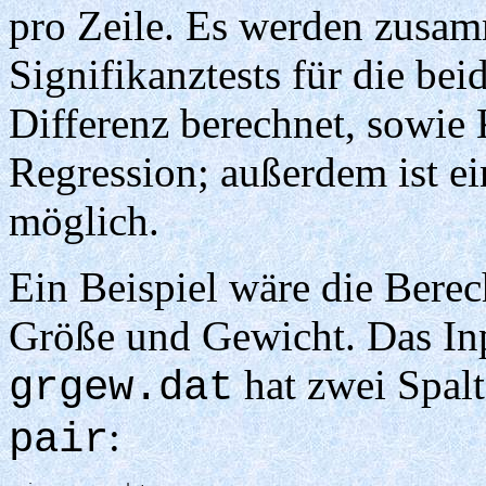
pro Zeile. Es werden zusam
Signifikanztests für die be
Differenz berechnet, sowie K
Regression; außerdem ist ei
möglich.
Ein Beispiel wäre die Bere
Größe und Gewicht. Das Inp
hat zwei Spalt
grgew.dat
:
pair