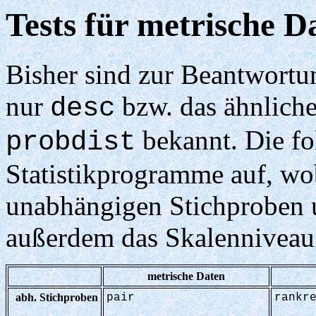
Tests für metrische D
Bisher sind zur Beantwortun
nur
bzw. das ähnlich
desc
bekannt. Die fo
probdist
Statistikprogramme auf, w
unabhängigen Stichproben 
außerdem das Skalenniveau 
metrische Daten
abh. Stichproben
pair
rankr