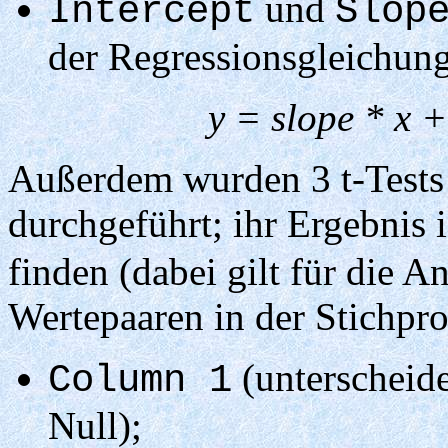
und
Intercept
Slop
der Regressionsgleichung
y = slope * x +
Außerdem wurden 3 t-Tests
durchgeführt; ihr Ergebnis i
finden (dabei gilt für die A
Wertepaaren in der Stichpr
(unterscheide
Column 1
Null);