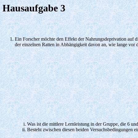
Hausaufgabe 3
Ein Forscher möchte den Effekt der Nahrungsdeprivation auf di
der einzelnen Ratten in Abhängigkeit davon an, wie lange vor 
Was ist die mittlere Lernleistung in der Gruppe, die 6 un
Besteht zwischen diesen beiden Versuchsbedingungen ein 